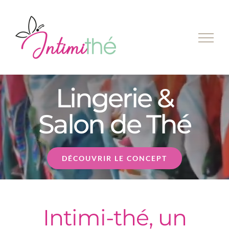
Passer
au
contenu
Lingerie &
Salon de Thé
DÉCOUVRIR LE CONCEPT
Intimi-thé, un